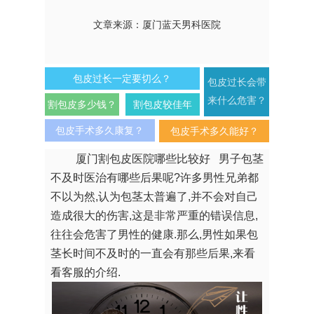
文章来源：厦门蓝天男科医院
包皮过长一定要切么？
包皮过长会带
来什么危害？
割包皮多少钱？
割包皮较佳年
龄?
包皮手术多久康复？
包皮手术多久能好？
厦门割包皮医院哪些比较好 男子包茎
不及时医治有哪些后果呢?许多男性兄弟都
不以为然,认为包茎太普遍了,并不会对自己
造成很大的伤害,这是非常严重的错误信息,
往往会危害了男性的健康.那么,男性如果包
茎长时间不及时的一直会有那些后果,来看
看客服的介绍.