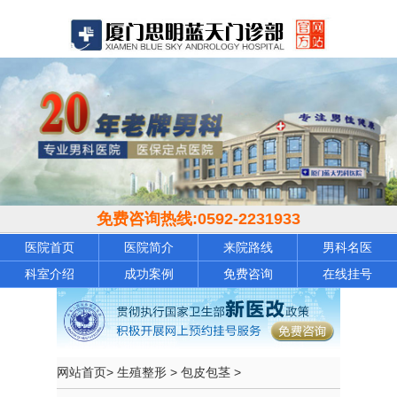
免费咨询热线:
0592-2231933
医院首页
医院简介
来院路线
男科名医
科室介绍
成功案例
免费咨询
在线挂号
网站首页
>
生殖整形
>
包皮包茎
>