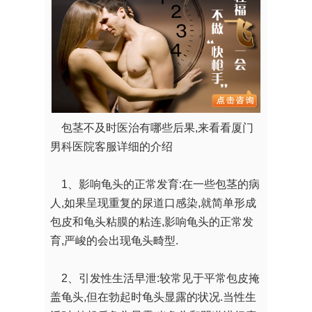
包茎不及时医治有哪些后果,来看看厦门
男科医院客服详细的介绍
1、影响龟头的正常发育:在一些包茎的病
人,如果呈现重复的尿道口感染,就简单形成
包皮和龟头粘膜的粘连,影响龟头的正常发
育,严峻的会出现龟头畸型.
2、引发性生活早泄:较常见于平常包皮掩
盖龟头,但在勃起时龟头显露的状况.当性生