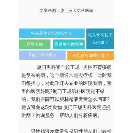
文章来源：厦门蓝天男科医院
龟头起小红包怎么办？
龟头长肉粒怎
么回事？
阴茎溃疡
尿道黄色脓状物
下体长小疙瘩？
睾丸炎有哪些症状？
厦门男科哪个较正规 男性不育疾病
是复杂的病，这个病通常是没症状，此时我
们很担心，对此呼吁去专业的医院看病，哪
里的医院好呢?厦门正规男科医院是不错
的。我们医院可以解释精液发黄怎么回事?
建议避免这5类食物 厦门正规男科医院还提
供网上咨询服务，帮助人们分析疾病。
男性精液发黄常常是男性朋友们比较担