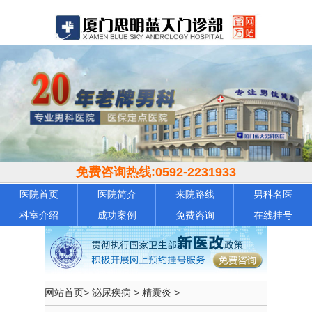
免费咨询热线:
0592-2231933
医院首页
医院简介
来院路线
男科名医
科室介绍
成功案例
免费咨询
在线挂号
网站首页
>
泌尿疾病
>
精囊炎
>