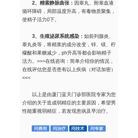
2、精索静脉曲张：
因睾丸、附睾血液
循环障碍，局部温度升高，有毒物质聚集，
使精子活力0下。
3、生殖泌尿系统感染：
如前列腺炎、
睾丸炎等，将精浆的成分改变，锌、镁、柠
檬酸和果糖减少，ph升高等都会影响精子
活力。
>>>在线咨询：简单介绍你的情况，
在线评估您是否患有以上疾病（对话加密）
<<<
以上是由厦门蓝天门诊部医院专家为您
介绍的关于造成弱精症的主要原因，希望男
性能重视弱精症，若发现患病及早治疗。