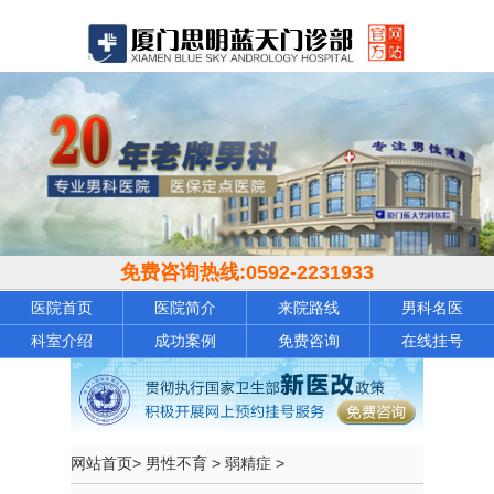
免费咨询热线:
0592-2231933
医院首页
医院简介
来院路线
男科名医
科室介绍
成功案例
免费咨询
在线挂号
网站首页
>
男性不育
>
弱精症
>