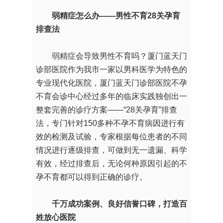
弱精症怎么办——男性不育28关孕育
排查法
弱精症会导致男性不育吗？厦门蓝天门
诊部医院作为我市一家以男科医学为特色的
专业现代化医院，厦门蓝天门诊部医院不孕
不育会诊中心经过多年的临床实践独创出一
整套完善的诊疗方案——“28关孕育”排查
法，专门针对150多种不孕不育病因进行有
效的检测及试验，专家根据每位患者的不同
情况进行逐级排查，可做到无一遗漏、科学
有效，经过排查后，无论何种原因引起的不
孕不育都可以得到正确的诊疗。
千万成功案例、良好信誉口碑，打造百
姓放心医院