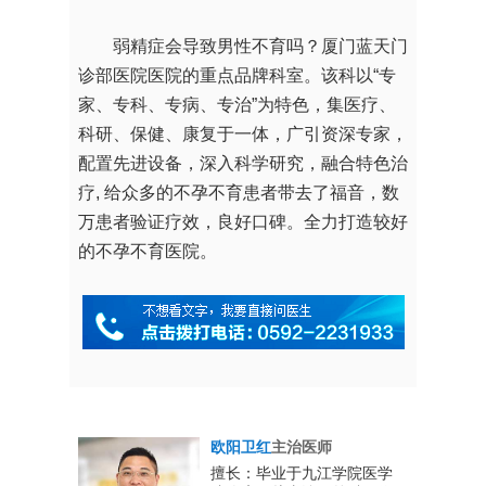
弱精症会导致男性不育吗？厦门蓝天门
诊部医院医院的重点品牌科室。该科以“专
家、专科、专病、专治”为特色，集医疗、
科研、保健、康复于一体，广引资深专家，
配置先进设备，深入科学研究，融合特色治
疗, 给众多的不孕不育患者带去了福音，数
万患者验证疗效，良好口碑。全力打造较好
的不孕不育医院。
欧阳卫红
主治医师
男性生殖系
擅长：毕业于九江学院医学