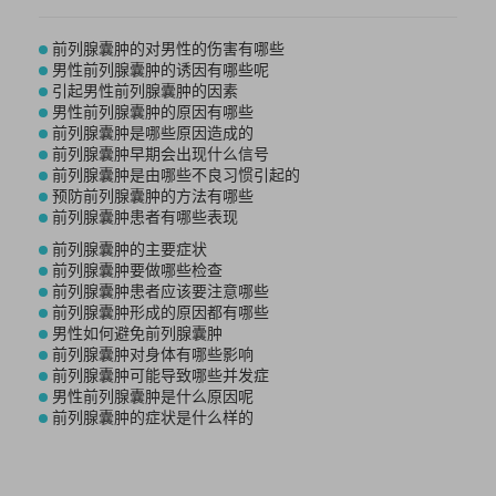
前列腺囊肿的对男性的伤害有哪些
男性前列腺囊肿的诱因有哪些呢
引起男性前列腺囊肿的因素
男性前列腺囊肿的原因有哪些
前列腺囊肿是哪些原因造成的
前列腺囊肿早期会出现什么信号
前列腺囊肿是由哪些不良习惯引起的
预防前列腺囊肿的方法有哪些
前列腺囊肿患者有哪些表现
前列腺囊肿的主要症状
前列腺囊肿要做哪些检查
前列腺囊肿患者应该要注意哪些
前列腺囊肿形成的原因都有哪些
男性如何避免前列腺囊肿
前列腺囊肿对身体有哪些影响
前列腺囊肿可能导致哪些并发症
男性前列腺囊肿是什么原因呢
前列腺囊肿的症状是什么样的