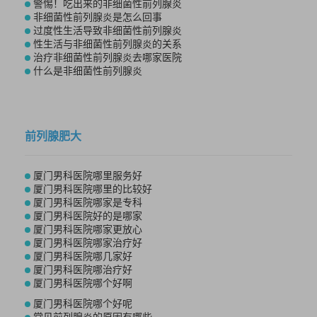
警惕！吃出来的非细菌性前列腺炎
非细菌性前列腺炎是怎么回事
过度性生活导致非细菌性前列腺炎
性生活与非细菌性前列腺炎的关系
治疗非细菌性前列腺炎去哪家医院
什么是非细菌性前列腺炎
前列腺肥大
厦门男科医院哪里服务好
厦门男科医院哪里的比较好
厦门男科医院哪家是专科
厦门男科医院好的是哪家
厦门男科医院哪家更放心
厦门男科医院哪家治疗好
厦门男科医院哪几家好
厦门男科医院哪治疗好
厦门男科医院哪个好啊
厦门男科医院哪个好呢
常见前列腺炎的原因有哪些