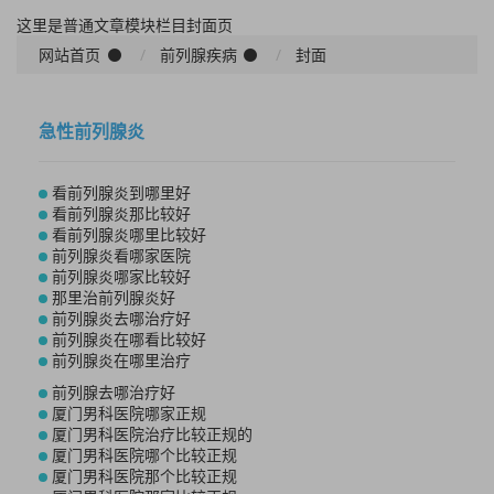
这里是普通文章模块栏目封面页
网站首页
前列腺疾病
封面
急性前列腺炎
看前列腺炎到哪里好
看前列腺炎那比较好
看前列腺炎哪里比较好
前列腺炎看哪家医院
前列腺炎哪家比较好
那里治前列腺炎好
前列腺炎去哪治疗好
前列腺炎在哪看比较好
前列腺炎在哪里治疗
前列腺去哪治疗好
厦门男科医院哪家正规
厦门男科医院治疗比较正规的
厦门男科医院哪个比较正规
厦门男科医院那个比较正规