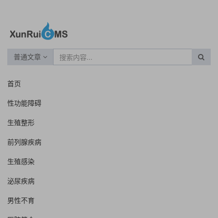
普通文章
首页
性功能障碍
生殖整形
前列腺疾病
生殖感染
泌尿疾病
男性不育