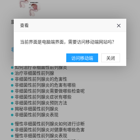
厦门哪里看男科...
查看
当前界面是电脑端界面，需要访问移动端网站吗？
非细菌性
访问移动端
关闭
如何治疗非细菌性前列腺炎
治疗非细菌性前列腺
非细菌性前列腺炎的危害性
非细菌性前列腺炎的危害有哪些
非细菌性前列腺炎需要做哪些检查呢
非细菌性前列腺炎症状有哪些
非细菌性前列腺炎预防方法
揭秘非细菌性前列腺炎
非细菌性前列腺炎表现
慢性非细菌性前列腺炎如何进行诊断
非细菌性前列腺炎对健康有哪些危害
慢性非细菌性前列腺炎表现