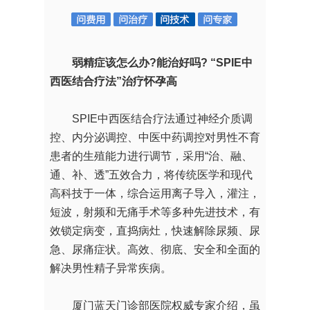
弱精症该怎么办?能治好吗? “SPIE中
西医结合疗法”治疗怀孕高
SPIE中西医结合疗法通过神经介质调
控、内分泌调控、中医中药调控对男性不育
患者的生殖能力进行调节，采用“治、融、
通、补、透”五效合力，将传统医学和现代
高科技于一体，综合运用离子导入，灌注，
短波，射频和无痛手术等多种先进技术，有
效锁定病变，直捣病灶，快速解除尿频、尿
急、尿痛症状。高效、彻底、安全和全面的
解决男性精子异常疾病。
厦门蓝天门诊部医院权威专家介绍，虽