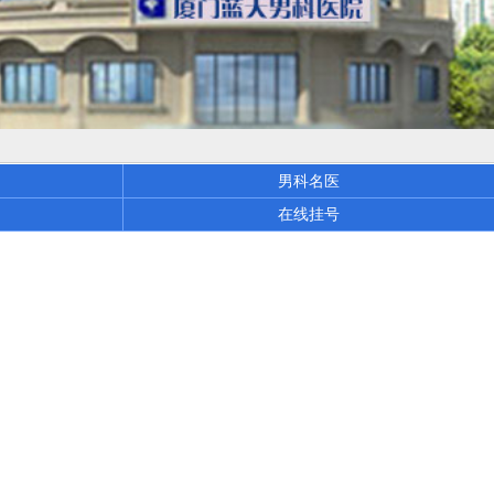
男科名医
在线挂号