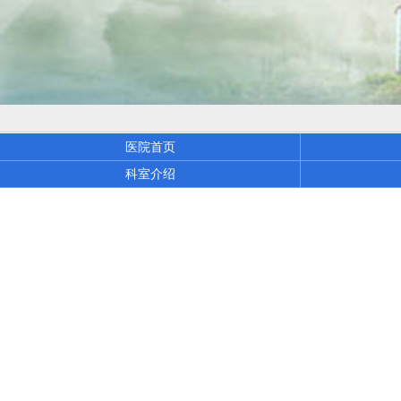
医院首页
科室介绍