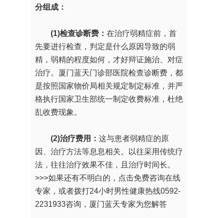
分组成：
(1)检查诊断费：
在治疗弱精症前，首
先要进行检查，判定是什么原因导致的弱
精，弱精的程度如何，才好辩证施治、对症
治疗。厦门蓝天门诊部医院检查诊断费，都
是按照国家物价局相关规定制定标准，并严
格执行国家卫生部统一制定收费标准，杜绝
乱收费现象。
(2)治疗费用：
这与患者弱精症的原
因、治疗方法等息息相关。以往采用传统疗
法，往往治疗效果不佳，且治疗时间长。
>>>如果还有不明白的，点击免费咨询在线
专家，或者拨打24小时男性健康热线0592-
2231933咨询，厦门蓝天专家为您解答