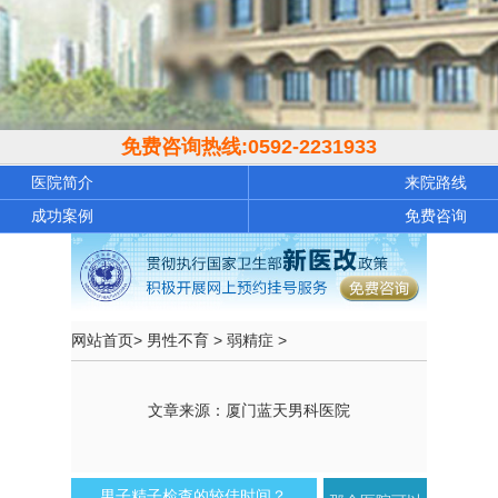
免费咨询热线:
0592-2231933
医院简介
来院路线
成功案例
免费咨询
网站首页
>
男性不育
>
弱精症
>
文章来源：厦门蓝天男科医院
男子精子检查的较佳时间？