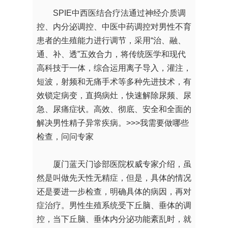
SPIE中西医结合疗法通过神经介质调
控、内分泌调控、中医中药调控对男性不育
患者的生殖能力进行调节，采用“治、融、
通、补、透”五效合力，将传统医学和现代
高科技于一体，综合运用离子导入，灌注，
短波，射频和无痛手术等多种先进技术，有
效锁定病变，直捣病灶，快速解除尿频、尿
急、尿痛症状。高效、彻底、安全和全面的
解决男性精子异常疾病。
>>>我需要做哪些
检查，问问专家
厦门蓝天门诊部医院权威专家介绍，虽
然是叫做先天性无精症，但是，具体的情况
还是要进一步检查，明确具体的病因，再对
症治疗。男性生殖系统受下丘脑、垂体的调
控，当下丘脑、垂体内分泌功能紊乱时，就