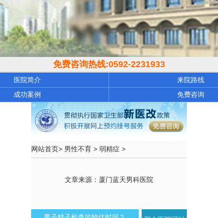
免费咨询热线:
0592-2231933
医院简介
来院路线
成功案例
免费咨询
网站首页
>
男性不育
>
弱精症
>
文章来源：厦门蓝天男科医院
男子精子检查的较佳时间？