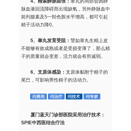
4、精索静脉曲张：
睾丸的局部会因静
脉血液回流障碍而出现缺氧，另外静脉血中
前列腺素及5一羟色胺水平增高，都可引起
精子活动力降0。
5、睾丸发育受阻：
譬如睾丸生精上皮
不能够有效成熟或者是受损变薄了，那么精
子的质量就会变差，活力就会有所减弱。
6、支原体感染：
支原体黏附于精子的
尾巴，可影响男性精子的活动力。
厦门蓝天门诊部医院采用治疗技术：
SPIE中西医结合疗法