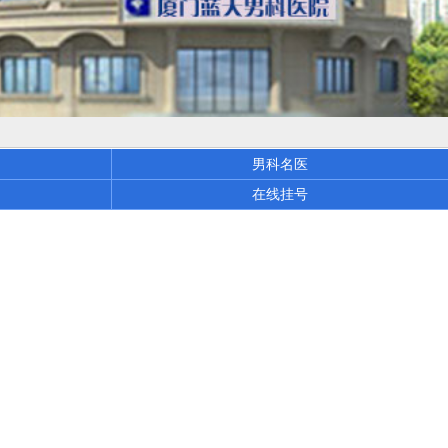
男科名医
在线挂号