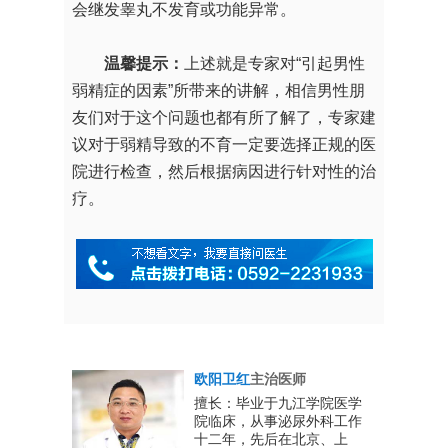
会继发睾丸不发育或功能异常。
温馨提示：
上述就是专家对“引起男性
弱精症的因素”所带来的讲解，相信男性朋
友们对于这个问题也都有所了解了，专家建
议对于弱精导致的不育一定要选择正规的医
院进行检查，然后根据病因进行针对性的治
疗。
欧阳卫红
主治医师
男性生殖系
擅长：毕业于九江学院医学
、教学、工
院临床，从事泌尿外科工作
实的专业理
十二年，先后在北京、上