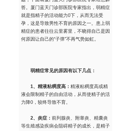
答。厦门蓝天门诊部医院专家指出，弱精症
就是指精子的活动能力0下，从而无法受
孕，这是导致男性不育的原因之一。患上弱
精症的患者往往云里雾里，不晓得自己是因
何原因让自己的“子弹”不再气势如虹。
弱精症常见的原因有以下几点：
1、精液粘稠度高：
精液粘稠度高或精
液会限制精子的自由活动，从而使精子的活
力降0，较终导致不育。
2、炎症：
前列腺炎、附睾炎、精囊炎
等生殖感染疾病会阻碍精子的成长，是精子