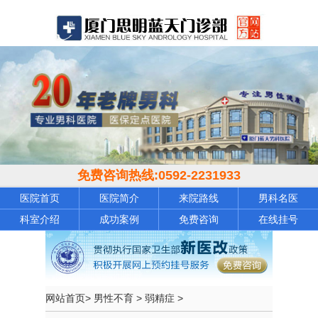
免费咨询热线:
0592-2231933
医院首页
医院简介
来院路线
男科名医
科室介绍
成功案例
免费咨询
在线挂号
网站首页
>
男性不育
>
弱精症
>