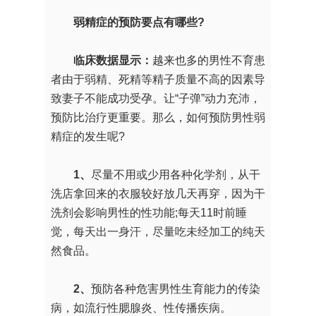
弱精症的预防要点有哪些?
临床数据显示：
越来也多的男性不育患
者由于弱精、死精等精子质量不高的因素导
致妻子不能成功受孕。让“子弹”动力充沛，
预防比治疗更重要。那么，如何预防男性弱
精症的发生呢?
1、
尽量不用或少用各种化学剂，从干
洗店拿回来的衣服较好放几天再穿，因为干
洗剂会影响男性的性功能;每天11时前睡
觉，每天出一身汗，尽量吃未经加工的纯天
然食品。
2、
预防各种危害男性生育能力的传染
病，如流行性腮腺炎、性传播疾病。