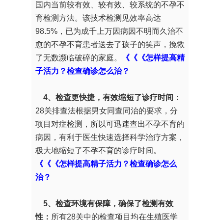
国内当前较有效、较有效、较系统的不孕不
育检测方法。该技术检测见效率高达
98.5%，已为成千上万因病因不明而久治不
愈的不孕不育患者送去了孩子的笑声，挽救
了无数濒临破碎的家庭。
《《《怎样提高精
子活力？检查确诊怎么治？
4、检查更快捷，有效缩短了诊疗时间：
28关排查法根据男女同查同治的要求，分
项目对症检测，所以可迅速查出不孕不育的
病因，有利于医生快速选择科学治疗方案，
极大地缩短了不孕不育的诊疗时间。
《《《怎样提高精子活力？检查确诊怎么
治？
5、检查环境有保障，确保了检测有效
性：
所有28关中的检查项目均在生殖医学