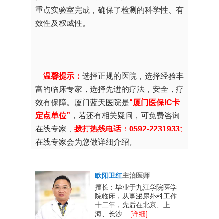
重点实验室完成，确保了检测的科学性、有
效性及权威性。
温馨提示：
选择正规的医院，选择经验丰
富的临床专家，选择先进的疗法，安全，疗
效有保障。厦门蓝天医院是
“厦门医保IC卡
定点单位”
，若还有相关疑问，可免费咨询
在线专家，
拨打热线电话：0592-2231933;
在线专家会为您做详细介绍。
欧阳卫红
主治医师
男性生殖系
擅长：毕业于九江学院医学
、教学、工
院临床，从事泌尿外科工作
实的专业理
十二年，先后在北京、上
海、长沙....
[详细]