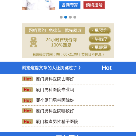
Hot
浏览这篇文章的人还浏览过了 》
Hot
厦门男科医院去哪好
Hot
厦门男科医院专业吗
Hot
哪个厦门男科医院好
咫尺天涯
Hot
厦门男科医院哪较好
前几天去了厦门蓝天男科医院割包皮，现在已经
Hot
厦门检查男性精子医院
好的差不多了，刷医保卡费用也不贵，好评一
个。