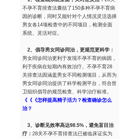
不孕不育排查法囊括了150多种不孕不育病
因的诊断，同时又能针对个人情况灵活选择
男女各14项检查中的不同项目，检测全面
系统、灵活对症。
2、倡导男女同诊同治，更规范更科学：
男女同诊同治更利于发现不孕不育的病因，
利于疾病在短期内有效治疗。不孕不育28
关排查法因涵盖男女不同检测项目，从而为
男女同诊同治提供了科学检测平台，符合世
卫组织倡导的规范检查、科学治疗标准。
《《《怎样提高精子活力？检查确诊怎么
治？
3、诊断见效率高达98.5%，避免盲目治
疗：
28关不孕不育排查法已被临床证实为