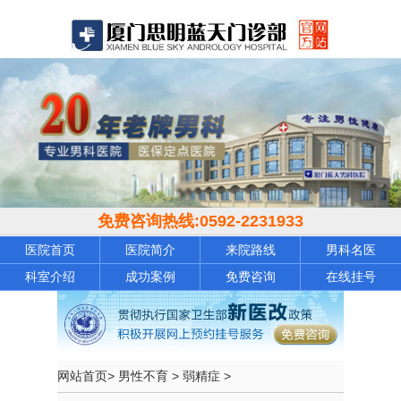
免费咨询热线:
0592-2231933
医院首页
医院简介
来院路线
男科名医
科室介绍
成功案例
免费咨询
在线挂号
网站首页
>
男性不育
>
弱精症
>