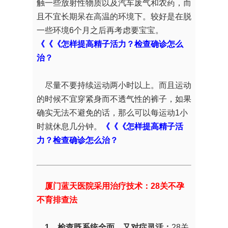
触一些放射性物质以及汽车废气和农药，而
且不宜长期呆在高温的环境下。较好是在脱
一些环境6个月之后再考虑要宝宝。
《《《怎样提高精子活力？检查确诊怎么
治？
尽量不要持续运动两小时以上。而且运动
的时候不宜穿紧身而不透气性的裤子，如果
确实无法不避免的话，那么可以每运动1小
时就休息几分钟。
《《《怎样提高精子活
力？检查确诊怎么治？
厦门蓝天医院采用治疗技术：28关不孕
不育排查法
1、检查既系统全面，又对症灵活：
28关